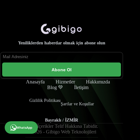
Yeniliklerden haberdar olmak için abone olun
Abone Ol
Anasayfa
Hizmetler
Hakkımızda
Blog 💚
İletişim
Gizlilik Politikası
Şartlar ve Koşullar
Bayraklı / İZMİR
Tüm İçerikler Telif Hakkına Tabidir.
WhatsApp
© 2026 - Gibigo Web Teknolojileri