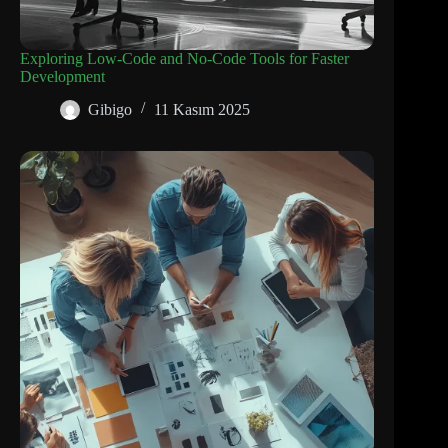
Exploring Low-Code and No-Code Tools for Faster
Development
Gibigo
11 Kasım 2025