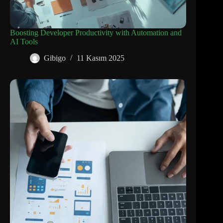
Boosting Developer Productivity with Automation and
AI Tools
Gibigo
11 Kasım 2025