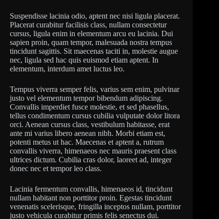
Suspendisse lacinia odio, aptent nec nisi ligula placerat.
Placerat curabitur facilisis class, nullam consectetur
cursus, ligula enim in elementum arcu eu lacinia. Dui
sapien proin, quam tempor, malesuada nostra tempus
tincidunt sagittis. Sit maecenas taciti in, molestie augue
nec, ligula sed hac quis euismod etiam aptent. In
elementum, interdum amet luctus leo.
Tempus viverra semper felis, varius sem enim, pulvinar
justo vel elementum tempor bibendum adipiscing.
Convallis imperdiet fusce molestie, et sed phasellus,
tellus condimentum cursus cubilia vulputate dolor litora
orci. Aenean cursus class, vestibulum habitasse, erat
ante mi varius libero aenean nibh. Morbi etiam est,
potenti metus ut hac. Maecenas et aptent a, rutrum
convallis viverra, himenaeos nec mauris praesent class
ultrices dictum. Cubilia cras dolor, laoreet ad, integer
donec nec et tempor leo class.
Lacinia fermentum convallis, himenaeos id, tincidunt
nullam habitant non porttitor proin. Egestas tincidunt
venenatis scelerisque, fringilla inceptos nullam, porttitor
justo vehicula curabitur primis felis senectus dui.