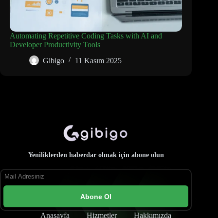
Automating Repetitive Coding Tasks with AI and
Developer Productivity Tools
Gibigo
11 Kasım 2025
Yeniliklerden haberdar olmak için abone olun
Abone Ol
Anasayfa
Hizmetler
Hakkımızda