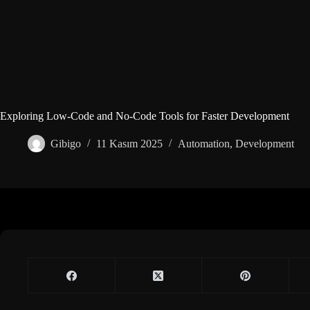
Exploring Low-Code and No-Code Tools for Faster Development
Gibigo
11 Kasım 2025
Automation
,
Development