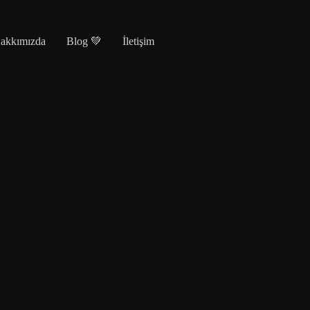
akkımızda
Blog 💚
İletişim