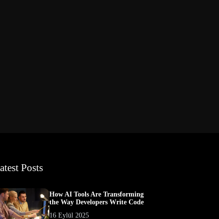
atest Posts
How AI Tools Are Transforming
the Way Developers Write Code
16 Eylül 2025