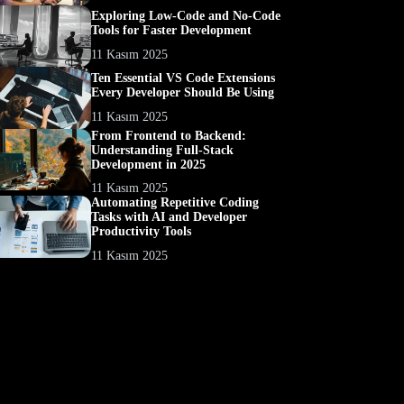
Exploring Low-Code and No-Code
Tools for Faster Development
11 Kasım 2025
Ten Essential VS Code Extensions
Every Developer Should Be Using
11 Kasım 2025
From Frontend to Backend:
Understanding Full-Stack
Development in 2025
11 Kasım 2025
Automating Repetitive Coding
Tasks with AI and Developer
Productivity Tools
11 Kasım 2025