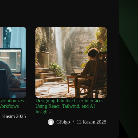
olutionizes
Designing Intuitive User Interfaces
Workflows
Using React, Tailwind, and AI
Insights
1 Kasım 2025
Gibigo
11 Kasım 2025