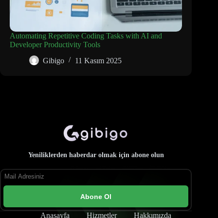
Automating Repetitive Coding Tasks with AI and
Developer Productivity Tools
Gibigo
11 Kasım 2025
Yeniliklerden haberdar olmak için abone olun
Abone Ol
Anasayfa
Hizmetler
Hakkımızda