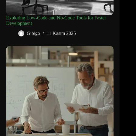
Exploring Low-Code and No-Code Tools for Faster
Development
Gibigo
11 Kasım 2025