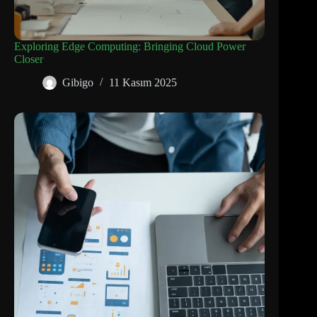
Exploring Edge Computing: Bringing Cloud Power
Closer
Gibigo
11 Kasım 2025